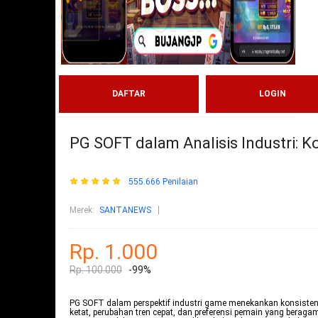
DAFTAR
LOGIN
PG SOFT dalam Analisis Industri: K
555.666 Penilaian
Merek:
SANTANEWS
Rp. 1.000
Rp. 100.000
-99%
PG SOFT dalam perspektif industri game menekankan konsistensi 
ketat, perubahan tren cepat, dan preferensi pemain yang bera