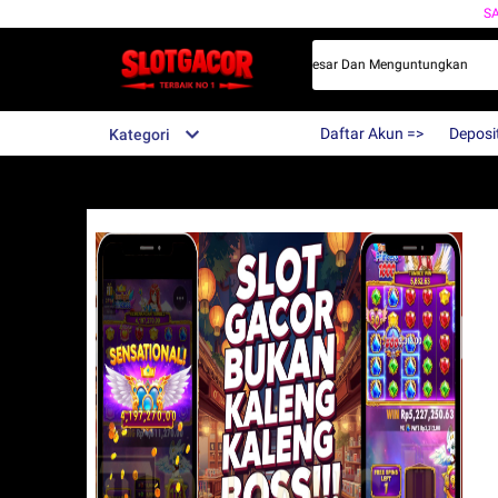
S
 Game Online Gacor Terbaik Dengan Bonus Terbesar Dan Menguntungkan
Daftar Akun =>
Deposi
Kategori